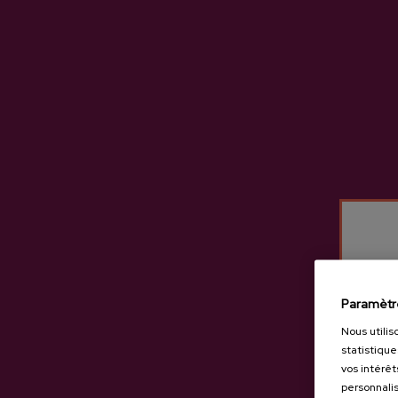
Paramètr
Nous utilis
statistique
vos intérêt
personnalis