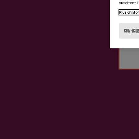
suscitent l
Plus d'info
CONFIGUR