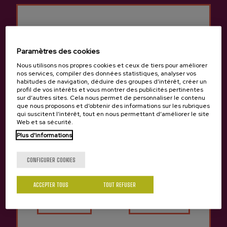
Paramètres des cookies
Nous utilisons nos propres cookies et ceux de tiers pour améliorer
nos services, compiler des données statistiques, analyser vos
habitudes de navigation, déduire des groupes d’intérêt, créer un
profil de vos intérêts et vous montrer des publicités pertinentes
sur d’autres sites. Cela nous permet de personnaliser le contenu
que nous proposons et d’obtenir des informations sur les rubriques
qui suscitent l’intérêt, tout en nous permettant d’améliorer le site
Web et sa sécurité.
Plus d'informations
Tu as 18 ans?
CONFIGURER COOKIES
ACCEPTER TOUS
TOUT REFUSER
Oui
Non
Ana Larred