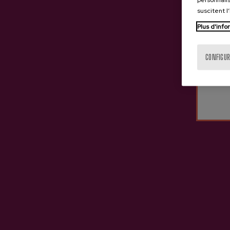
suscitent l
Plus d'info
CONFIGUR
Dernières vidéos