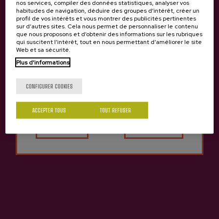
nos services, compiler des données statistiques, analyser vos
habitudes de navigation, déduire des groupes d’intérêt, créer un
profil de vos intérêts et vous montrer des publicités pertinentes
sur d’autres sites. Cela nous permet de personnaliser le contenu
que nous proposons et d’obtenir des informations sur les rubriques
qui suscitent l’intérêt, tout en nous permettant d’améliorer le site
Web et sa sécurité.
Plus d'informations
Tu as 18 ans?
CONFIGURER COOKIES
ACCEPTER TOUS
TOUT REFUSER
Oui
Non