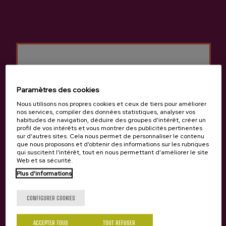
Autres produits
susceptibles de vous
intéresser
Paramètres des cookies
Nous utilisons nos propres cookies et ceux de tiers pour améliorer
nos services, compiler des données statistiques, analyser vos
habitudes de navigation, déduire des groupes d’intérêt, créer un
profil de vos intérêts et vous montrer des publicités pertinentes
sur d’autres sites. Cela nous permet de personnaliser le contenu
que nous proposons et d’obtenir des informations sur les rubriques
qui suscitent l’intérêt, tout en nous permettant d’améliorer le site
Web et sa sécurité.
Plus d'informations
Tu as 18 ans?
CONFIGURER COOKIES
ACCEPTER TOUS
TOUT REFUSER