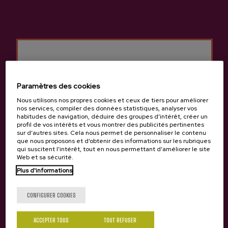
Autres produits
susceptibles de vous
intéresser
Paramètres des cookies
Nous utilisons nos propres cookies et ceux de tiers pour améliorer
nos services, compiler des données statistiques, analyser vos
habitudes de navigation, déduire des groupes d’intérêt, créer un
profil de vos intérêts et vous montrer des publicités pertinentes
sur d’autres sites. Cela nous permet de personnaliser le contenu
que nous proposons et d’obtenir des informations sur les rubriques
qui suscitent l’intérêt, tout en nous permettant d’améliorer le site
Web et sa sécurité.
Plus d'informations
Tu as 18 ans?
CONFIGURER COOKIES
ACCEPTER TOUS
TOUT REFUSER