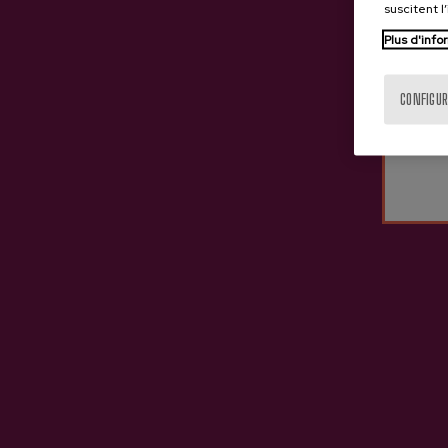
suscitent l
Plus d'info
CONFIGUR