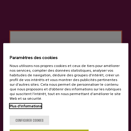
Cidrerie Petritegi
Autres produits
susceptibles de vous
Paramètres des cookies
intéresser
Nous utilisons nos propres cookies et ceux de tiers pour améliorer
nos services, compiler des données statistiques, analyser vos
habitudes de navigation, déduire des groupes d’intérêt, créer un
profil de vos intérêts et vous montrer des publicités pertinentes
sur d’autres sites. Cela nous permet de personnaliser le contenu
que nous proposons et d’obtenir des informations sur les rubriques
qui suscitent l’intérêt, tout en nous permettant d’améliorer le site
Web et sa sécurité.
Plus d'informations
Tu as 18 ans?
CONFIGURER COOKIES