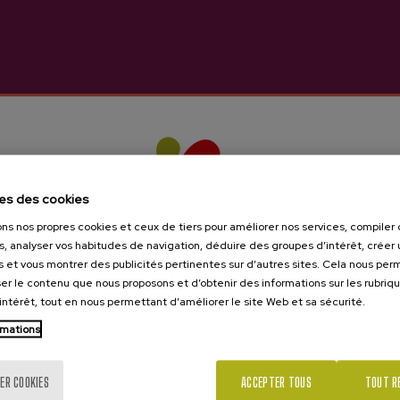
les de vous intéresser
es des cookies
ons nos propres cookies et ceux de tiers pour améliorer nos services, compile
s, analyser vos habitudes de navigation, déduire des groupes d’intérêt, créer u
s et vous montrer des publicités pertinentes sur d’autres sites. Cela nous pe
er le contenu que nous proposons et d’obtenir des informations sur les rubriq
’intérêt, tout en nous permettant d’améliorer le site Web et sa sécurité.
rmations
Tu as 18 ans?
ER COOKIES
ACCEPTER TOUS
TOUT R