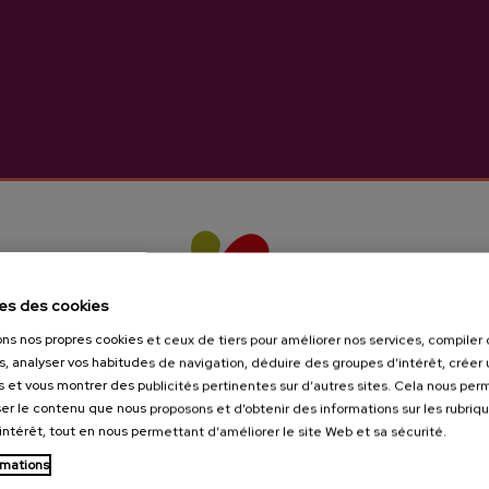
es des cookies
ons nos propres cookies et ceux de tiers pour améliorer nos services, compile
s, analyser vos habitudes de navigation, déduire des groupes d’intérêt, créer u
s et vous montrer des publicités pertinentes sur d’autres sites. Cela nous pe
er le contenu que nous proposons et d’obtenir des informations sur les rubriq
’intérêt, tout en nous permettant d’améliorer le site Web et sa sécurité.
rmations
Tu as 18 ans?