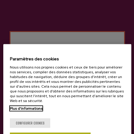
Cidrerie Bereziartua
Autres produits
susceptibles de vous
Paramètres des cookies
intéresser
Nous utilisons nos propres cookies et ceux de tiers pour améliorer
nos services, compiler des données statistiques, analyser vos
habitudes de navigation, déduire des groupes d’intérêt, créer un
profil de vos intérêts et vous montrer des publicités pertinentes
sur d’autres sites. Cela nous permet de personnaliser le contenu
que nous proposons et d’obtenir des informations sur les rubriques
qui suscitent l’intérêt, tout en nous permettant d’améliorer le site
Web et sa sécurité.
Plus d'informations
Tu as 18 ans?
CONFIGURER COOKIES