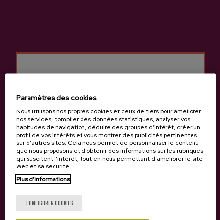
Cidrerie Oiharte
Autres produits
susceptibles de vous
intéresser
Paramètres des cookies
Nous utilisons nos propres cookies et ceux de tiers pour améliorer
nos services, compiler des données statistiques, analyser vos
habitudes de navigation, déduire des groupes d’intérêt, créer un
profil de vos intérêts et vous montrer des publicités pertinentes
sur d’autres sites. Cela nous permet de personnaliser le contenu
que nous proposons et d’obtenir des informations sur les rubriques
qui suscitent l’intérêt, tout en nous permettant d’améliorer le site
Web et sa sécurité.
Plus d'informations
Tu as 18 ans?
CONFIGURER COOKIES