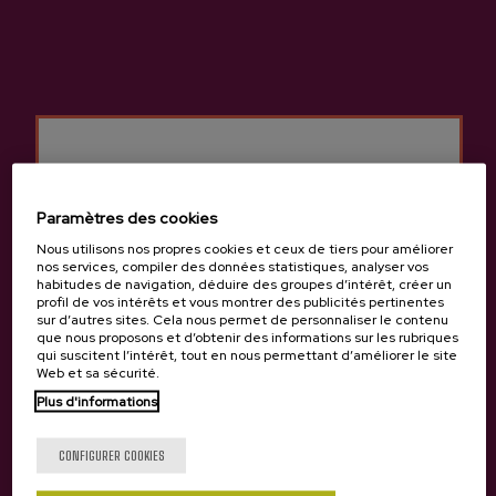
Cidrerie Mizpiradi
Autres produits
susceptibles de vous
Paramètres des cookies
intéresser
Nous utilisons nos propres cookies et ceux de tiers pour améliorer
nos services, compiler des données statistiques, analyser vos
habitudes de navigation, déduire des groupes d’intérêt, créer un
profil de vos intérêts et vous montrer des publicités pertinentes
sur d’autres sites. Cela nous permet de personnaliser le contenu
que nous proposons et d’obtenir des informations sur les rubriques
qui suscitent l’intérêt, tout en nous permettant d’améliorer le site
Web et sa sécurité.
Plus d'informations
Tu as 18 ans?
CONFIGURER COOKIES