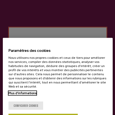
Cidrerie Añota
Autres produits
susceptibles de vous
Paramètres des cookies
intéresser
Nous utilisons nos propres cookies et ceux de tiers pour améliorer
nos services, compiler des données statistiques, analyser vos
habitudes de navigation, déduire des groupes d’intérêt, créer un
profil de vos intérêts et vous montrer des publicités pertinentes
sur d’autres sites. Cela nous permet de personnaliser le contenu
que nous proposons et d’obtenir des informations sur les rubriques
qui suscitent l’intérêt, tout en nous permettant d’améliorer le site
Web et sa sécurité.
Plus d'informations
Tu as 18 ans?
CONFIGURER COOKIES