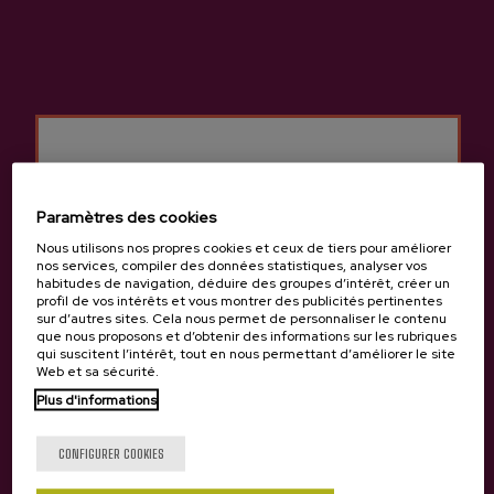
Cidrerie Aburuza
Autres produits
susceptibles de vous
Paramètres des cookies
intéresser
Nous utilisons nos propres cookies et ceux de tiers pour améliorer
nos services, compiler des données statistiques, analyser vos
habitudes de navigation, déduire des groupes d’intérêt, créer un
profil de vos intérêts et vous montrer des publicités pertinentes
sur d’autres sites. Cela nous permet de personnaliser le contenu
que nous proposons et d’obtenir des informations sur les rubriques
qui suscitent l’intérêt, tout en nous permettant d’améliorer le site
Web et sa sécurité.
Plus d'informations
Tu as 18 ans?
CONFIGURER COOKIES