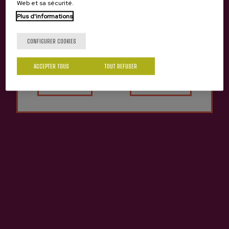
Web et sa sécurité.
Plus d'informations
Précédent
Suivan
Produits de cidrerie Trebiñu
Tu as 18 ans?
CONFIGURER COOKIES
ACCEPTER TOUS
TOUT REFUSER
Oui
Non
Cidre de glace Trebiñu
Cidre Naturel Treviño
16,25 €
3,65 €