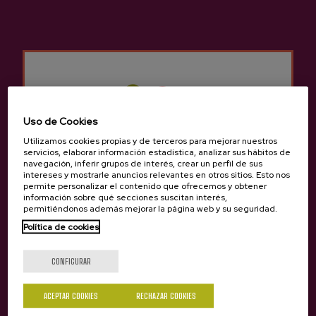
Uso de Cookies
Utilizamos cookies propias y de terceros para mejorar nuestros
servicios, elaborar información estadística, analizar sus hábitos de
navegación, inferir grupos de interés, crear un perfil de sus
intereses y mostrarle anuncios relevantes en otros sitios. Esto nos
permite personalizar el contenido que ofrecemos y obtener
información sobre qué secciones suscitan interés,
permitiéndonos además mejorar la página web y su seguridad.
Política de cookies
¿Eres mayor de edad?
CONFIGURAR
ACEPTAR COOKIES
RECHAZAR COOKIES
Sí
No