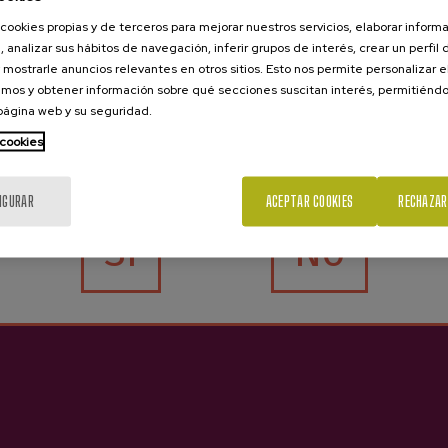
cookies propias y de terceros para mejorar nuestros servicios, elaborar inform
, analizar sus hábitos de navegación, inferir grupos de interés, crear un perfil 
 mostrarle anuncios relevantes en otros sitios. Esto nos permite personalizar 
mos y obtener información sobre qué secciones suscitan interés, permitién
 página web y su seguridad.
 cookies
¿Eres mayor de edad?
Degustaciones guiadas en Sidrerías
IGURAR
ACEPTAR COOKIES
RECHAZAR
Sí
No
06/02/2024
<<
1
2
3
4
5
...
6
7
>>