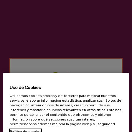
Últimos videos
VER TODOS
Uso de Cookies
Utilizamos cookies propias y de terceros para mejorar nuestros
servicios, elaborar información estadística, analizar sus hábitos de
navegación, inferir grupos de interés, crear un perfil de sus
intereses y mostrarle anuncios relevantes en otros sitios. Esto nos
permite personalizar el contenido que ofrecemos y obtener
información sobre qué secciones suscitan interés,
permitiéndonos además mejorar la página web y su seguridad.
Política de cookies