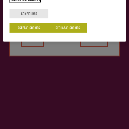
¿Eres mayor de edad?
CONFIGURAR
ACEPTAR COOKIES
RECHAZAR COOKIES
Sí
No