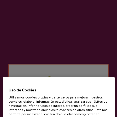
Otros productos que
pueden interesarte
Uso de Cookies
Utilizamos cookies propias y de terceros para mejorar nuestros
servicios, elaborar información estadística, analizar sus hábitos de
navegación, inferir grupos de interés, crear un perfil de sus
intereses y mostrarle anuncios relevantes en otros sitios. Esto nos
permite personalizar el contenido que ofrecemos y obtener