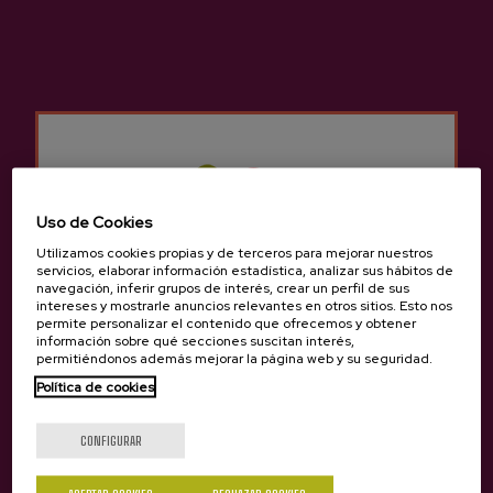
Uso de Cookies
Anterior
Siguie
Utilizamos cookies propias y de terceros para mejorar nuestros
Experiencias de Sidrería Ola
servicios, elaborar información estadística, analizar sus hábitos de
navegación, inferir grupos de interés, crear un perfil de sus
intereses y mostrarle anuncios relevantes en otros sitios. Esto nos
permite personalizar el contenido que ofrecemos y obtener
información sobre qué secciones suscitan interés,
permitiéndonos además mejorar la página web y su seguridad.
Política de cookies
¿Eres mayor de edad?
CONFIGURAR
TOUR COMPARTIDO
TOUR COMPARTIDO