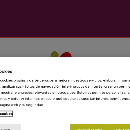
ookies
zueta
cookies propias y de terceros para mejorar nuestros servicios, elaborar inform
, analizar sus hábitos de navegación, inferir grupos de interés, crear un perfil 
 mostrarle anuncios relevantes en otros sitios. Esto nos permite personalizar 
mos y obtener información sobre qué secciones suscitan interés, permitién
 página web y su seguridad.
 cookies
¿Eres mayor de edad?