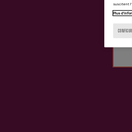
suscitent l
Plus d'info
CONFIGUR