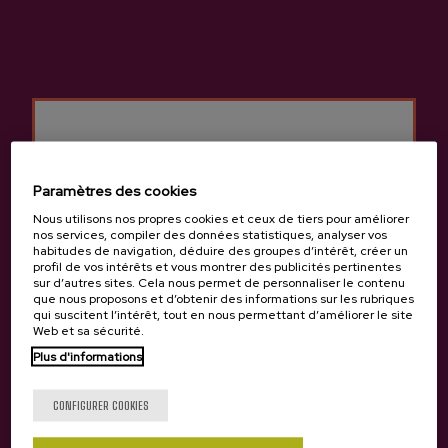
Paramètres des cookies
Nous utilisons nos propres cookies et ceux de tiers pour améliorer
nos services, compiler des données statistiques, analyser vos
habitudes de navigation, déduire des groupes d’intérêt, créer un
profil de vos intérêts et vous montrer des publicités pertinentes
Cidre Alai Petritegi
Cidre Suhar Petritegi
sur d’autres sites. Cela nous permet de personnaliser le contenu
que nous proposons et d’obtenir des informations sur les rubriques
10,20 €
10,20 €
qui suscitent l’intérêt, tout en nous permettant d’améliorer le site
Web et sa sécurité.
Plus d'informations
Tu as 18 ans?
CONFIGURER COOKIES