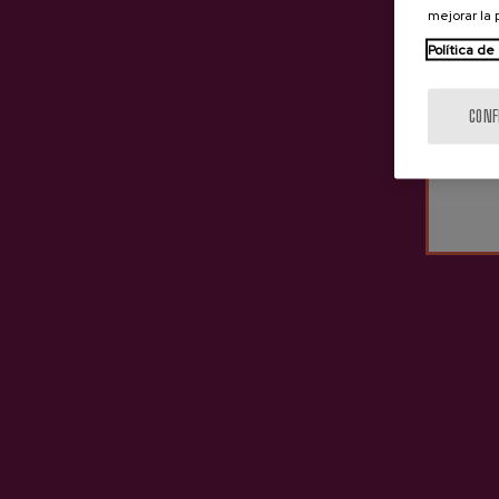
mejorar la
Política de
CONF